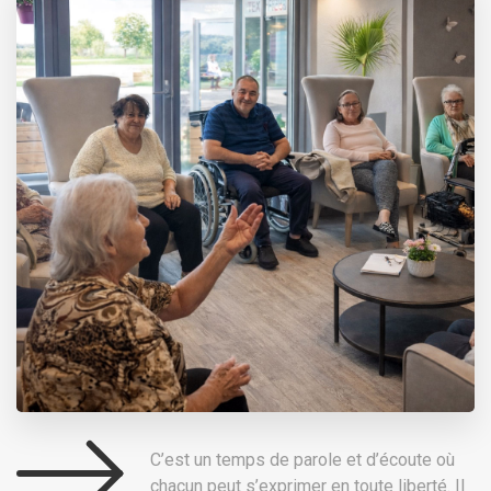
C’est un temps de parole et d’écoute où
chacun peut s’exprimer en toute liberté. Il